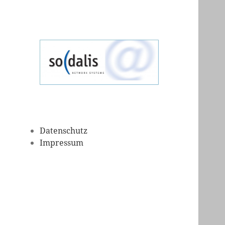
sodalis
sodalis
Datenschutz
Impressum